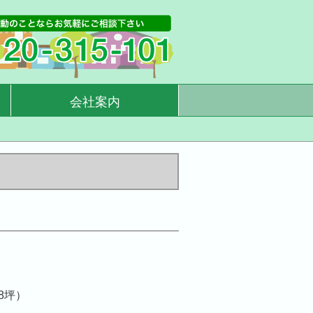
会社案内
98坪）