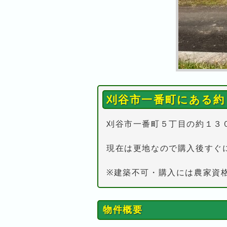
刈谷市一番町にある約
刈谷市一番町５丁目の約１３
現在は更地なので購入後すぐ
※建築不可・購入には農家資
物件概要