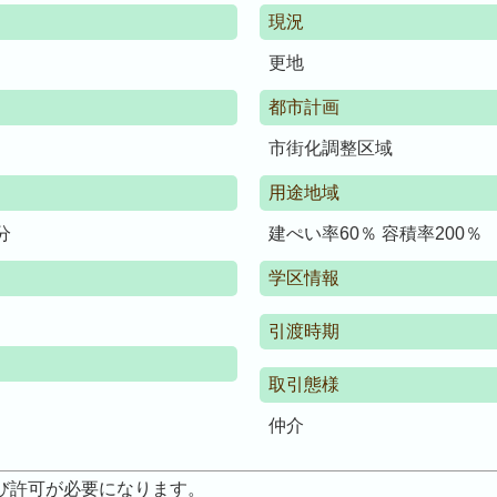
現況
更地
都市計画
市街化調整区域
用途地域
分
建ぺい率60％ 容積率200％
学区情報
引渡時期
取引態様
仲介
び許可が必要になります。