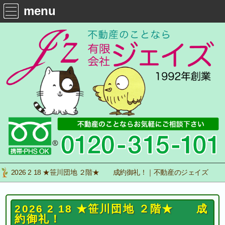
menu
2026 2 18 ★笹川団地 ２階★ 成約御礼！｜不動産のジェイズ
2026 2 18 ★笹川団地 ２階★ 成
約御礼！