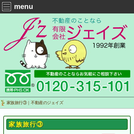
menu
家族旅行③｜不動産のジェイズ
家族旅行③